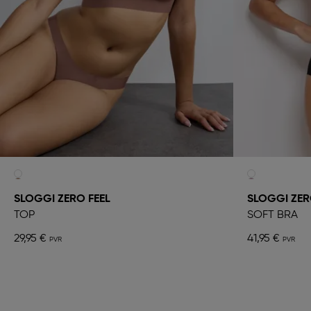
SLOGGI ZERO FEEL
SLOGGI ZERO
TOP
SOFT BRA
29,95 €
41,95 €