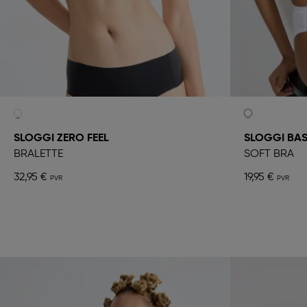
SLOGGI ZERO FEEL
SLOGGI BAS
BRALETTE
SOFT BRA
32,95 €
19,95 €