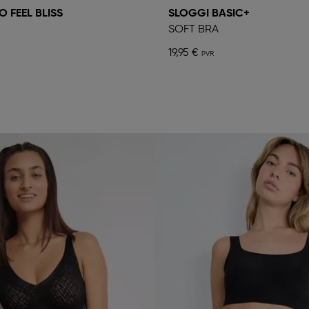
 FEEL BLISS
SLOGGI BASIC+
SOFT BRA
19,95 €