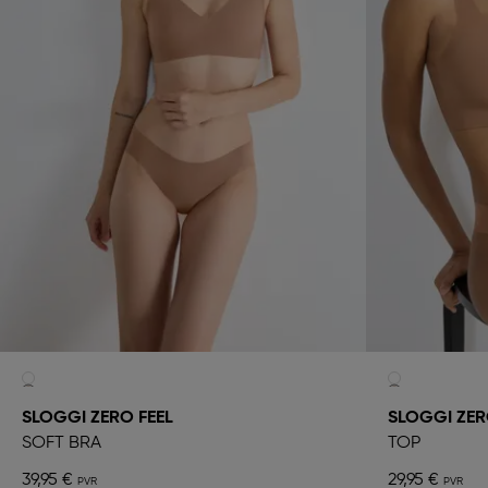
SLOGGI ZERO FEEL
SLOGGI ZER
SOFT BRA
TOP
39,95 €
29,95 €