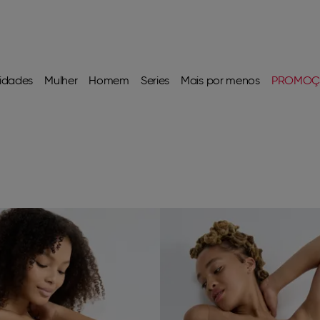
idades
Mulher
Homem
Series
Mais por menos
PROMOÇ