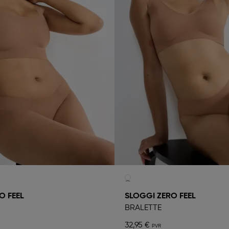
O FEEL
SLOGGI ZERO FEEL
BRALETTE
32,95 €