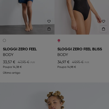
SLOGGI ZERO FEEL
SLOGGI ZERO FEEL BLISS
BODY
BODY
33,57 €
47,95 €
34,97 €
49,95 €
Poupa
14,38 €
Poupa
14,98 €
Último artigo