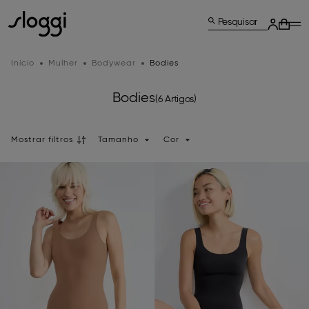
Pesquisar
Início
Mulher
Bodywear
Bodies
Bodies
(6 Artigos)
Mostrar filtros
Tamanho
Cor