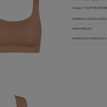
Artigo n.º: 10217786
(76113
ENTREGA & DEVOLUÇÕES
MANUTENÇÃO
NORMAS DO PRODUTO E 