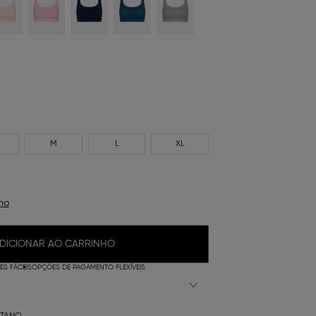
M
L
XL
ho
DICIONAR AO CARRINHO
S FÁCEIS
OPÇÕES DE PAGAMENTO FLEXÍVEIS
STANO