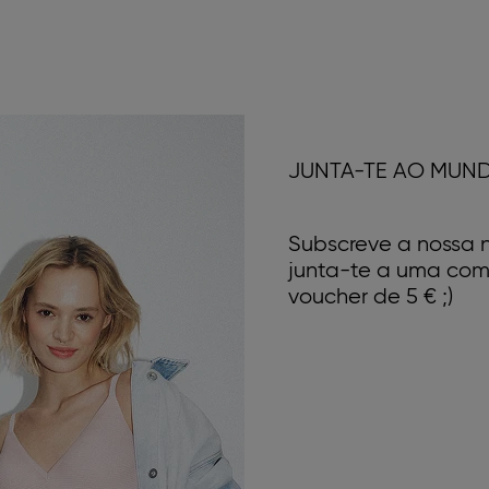
JUNTA-TE AO MUN
Subscreve a nossa n
junta-te a uma com
voucher de 5 € ;)