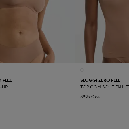
 FEEL
SLOGGI ZERO FEEL
T-UP
TOP COM SOUTIEN LIF
39,95 €