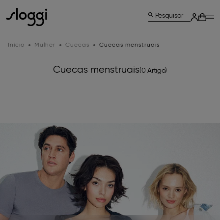
Pesquisar
Início
Mulher
Cuecas
Cuecas menstruais
Cuecas menstruais
(0 Artigo)