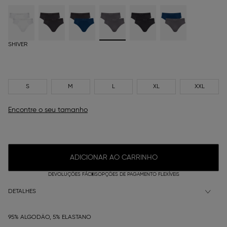
SHIVER
S
M
L
XL
XXL
Encontre o seu tamanho
ADICIONAR AO CARRINHO
DEVOLUÇÕES FÁCEIS
OPÇÕES DE PAGAMENTO FLEXÍVEIS
DETALHES
95% ALGODÃO, 5% ELASTANO