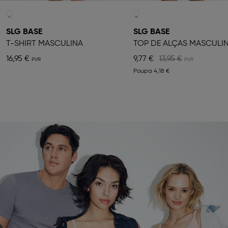
SLG BASE
SLG BASE
T-SHIRT MASCULINA
TOP DE ALÇAS MASCULI
16,95 €
9,77 €
13,95 €
Poupa
4,18 €