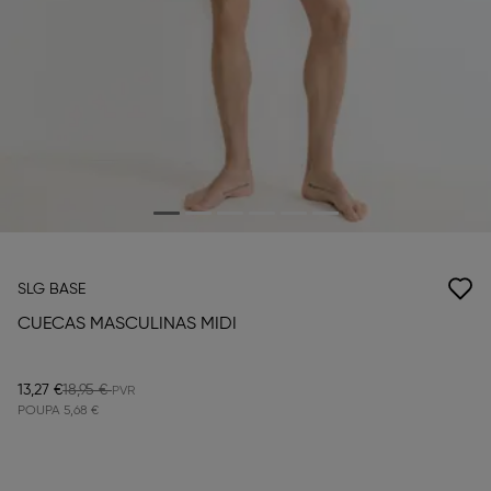
SLG BASE
CUECAS MASCULINAS MIDI
13,27 €
18,95 €
POUPA
5,68 €