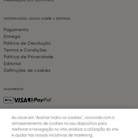
Resolução Do Contrato
INFORMAÇÕES LEGAIS SOBRE A EMPRESA
Pagamento
Entrega
Política de Devolução
Termos e Condições
Política de Privacidade
Editorial
Definições de cookies
PAGAMENTO
Ao clicar em "Aceitar todos os cookies", concorda com o
ENTREGA
armazenamento de cookies no seu dispositivo para
melhorar a navegação no site, analisar a utilização do site
e ajudar nas nossas iniciativas de marketing.