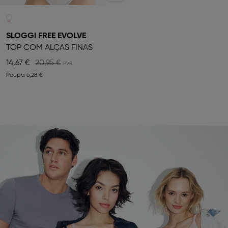
SLOGGI FREE EVOLVE
TOP COM ALÇAS FINAS
14,67 €
20,95 €
Poupa
6,28 €