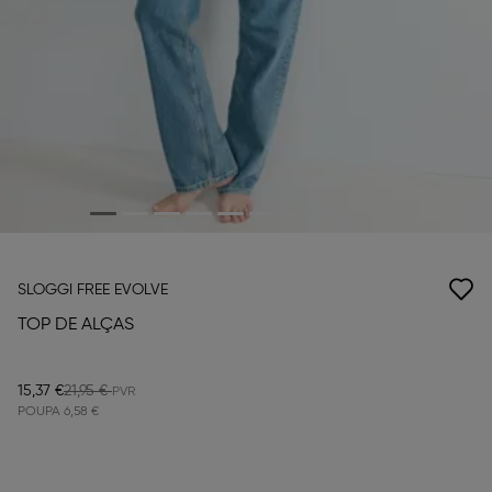
SLOGGI FREE EVOLVE
TOP DE ALÇAS
15,37 €
21,95 €
POUPA
6,58 €