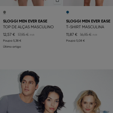
SLOGGI MEN EVER EASE
SLOGGI MEN EVER EASE
TOP DE ALÇAS MASCULINO
T-SHIRT MASCULINA
12,57 €
17,95 €
11,87 €
16,95 €
Poupa
5,38 €
Poupa
5,08 €
Último artigo