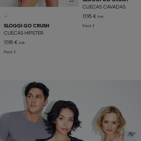
SLOGGI GO CRUSH
SLOGGI GO CRUSH
CUECAS HIPSTER
CUECAS CAVADAS
17,95 €
17,95 €
Pack 3
Pack 3