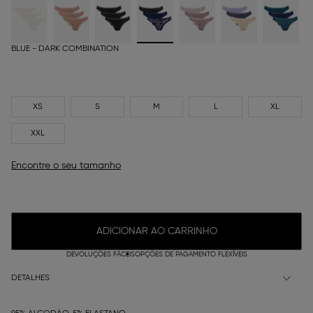
BLUE - DARK COMBINATION
XS
S
M
L
XL
XXL
Encontre o seu tamanho
ADICIONAR AO CARRINHO
DEVOLUÇÕES FÁCEIS
OPÇÕES DE PAGAMENTO FLEXÍVEIS
DETALHES