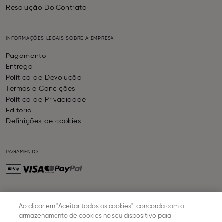
Resolução Do Contrato
INFORMAÇÕES LEGAIS SOBRE A EMPRESA
Pagamento
Entrega
Política de Devolução
Termos e Condições
Política de Privacidade
Editorial
Definições de cookies
PAGAMENTO
ENTREGA
Ao clicar em "Aceitar todos os cookies", concorda com o
armazenamento de cookies no seu dispositivo para