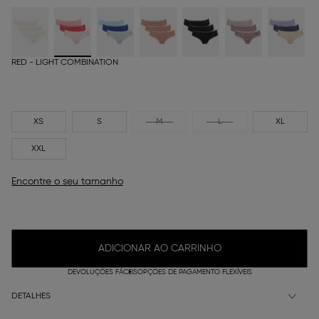
RED - LIGHT COMBINATION
XS
S
M
L
XL
XXL
Encontre o seu tamanho
ADICIONAR AO CARRINHO
DEVOLUÇÕES FÁCEIS
OPÇÕES DE PAGAMENTO FLEXÍVEIS
DETALHES