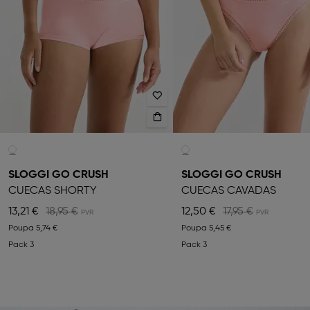
SLOGGI GO CRUSH
SLOGGI GO CRUSH
CUECAS SHORTY
CUECAS CAVADAS
13,21 €
18,95 €
12,50 €
17,95 €
Poupa
5,74 €
Poupa
5,45 €
Pack 3
Pack 3