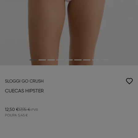
SLOGGI GO CRUSH
CUECAS HIPSTER
12,50 €
17,95 €
POUPA
5,45 €