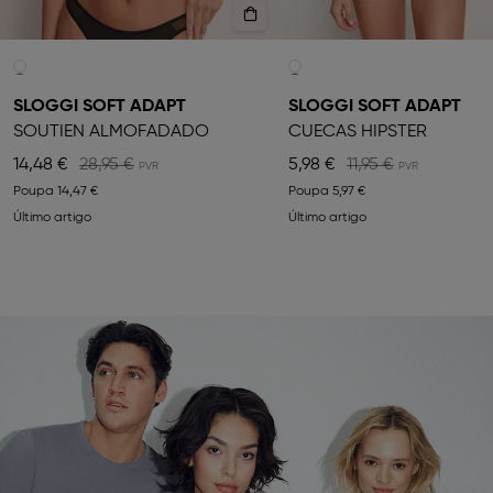
SLOGGI SOFT ADAPT
SLOGGI SOFT ADAPT
SOUTIEN ALMOFADADO
CUECAS HIPSTER
14,48 €
28,95 €
5,98 €
11,95 €
Poupa
14,47 €
Poupa
5,97 €
Último artigo
Último artigo