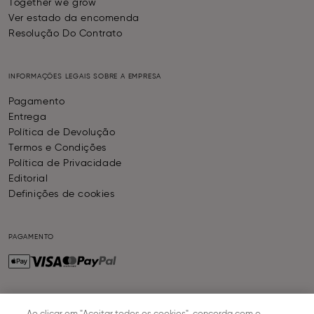
Together we grow
Ver estado da encomenda
Resolução Do Contrato
INFORMAÇÕES LEGAIS SOBRE A EMPRESA
Pagamento
Entrega
Política de Devolução
Termos e Condições
Política de Privacidade
Editorial
Definições de cookies
PAGAMENTO
ENTREGA