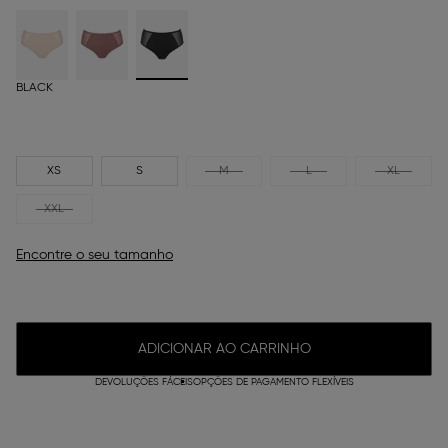
BLACK
XS
S
M
L
XL
XXL
Encontre o seu tamanho
ADICIONAR AO CARRINHO
DEVOLUÇÕES FÁCEIS
OPÇÕES DE PAGAMENTO FLEXÍVEIS