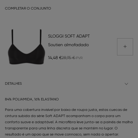
COMPLETAR O CONJUNTO
SLOGGI SOFT ADAPT
Soutien almofadado
14,48 €
28,95 €
DETALHES
84% POLIAMIDA, 16% ELASTANO
Para uma cobertura invisível por baixo de roupa justa, estas cuecas de
cintura subida da série Soft ADAPT acompanham o corpo para um
conforto suave e adaptável. A microfibra leve junta-se a painéis de malha
transparente para uma linha discreta que se mantém no lugar. O
resultado é um apoio que se move connosco, sem nada a apertar.