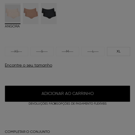
ANGORA
XS
S
M
L
XL
Encontre o seu tamanho
ADICIONAR AO CARRINHO
DEVOLUÇÕES FÁCEIS
OPÇÕES DE PAGAMENTO FLEXÍVEIS
COMPLETAR O CONJUNTO