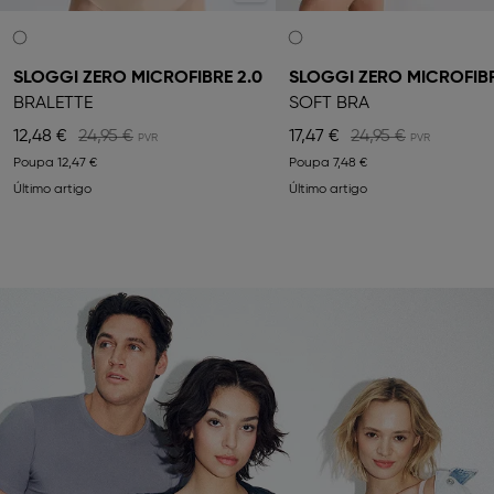
SLOGGI ZERO MICROFIBRE 2.0
SLOGGI ZERO MICROFIB
BRALETTE
SOFT BRA
12,48 €
24,95 €
17,47 €
24,95 €
Poupa
12,47 €
Poupa
7,48 €
Último artigo
Último artigo