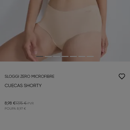
SLOGGI ZERO MICROFIBRE
CUECAS SHORTY
8,98 €
17,95 €
POUPA
8,97 €