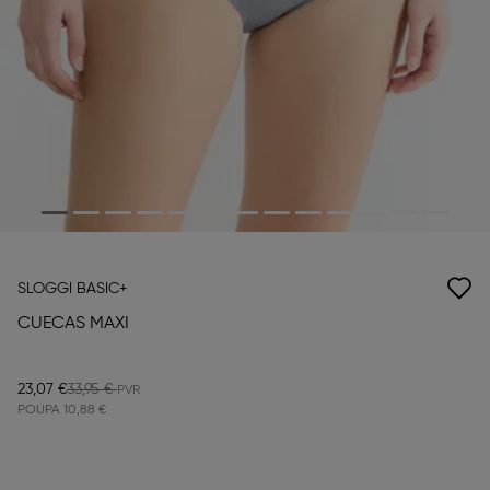
SLOGGI BASIC+
CUECAS MAXI
23,07 €
33,95 €
POUPA
10,88 €