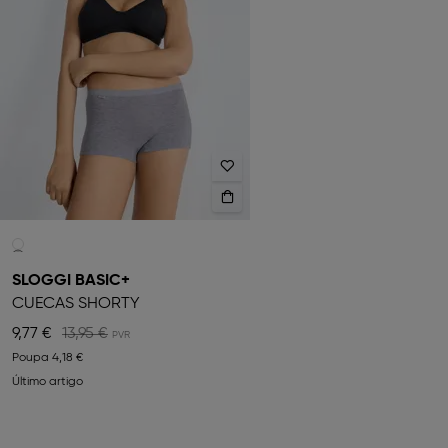
SLOGGI BASIC+
CUECAS SHORTY
9,77 €
13,95 €
Poupa
4,18 €
Último artigo