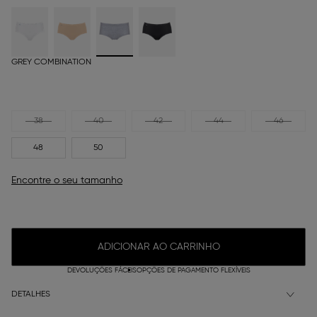
GREY COMBINATION
38
40
42
44
46
48
50
Encontre o seu tamanho
ADICIONAR AO CARRINHO
DEVOLUÇÕES FÁCEIS
OPÇÕES DE PAGAMENTO FLEXÍVEIS
DETALHES