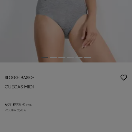
SLOGGI BASIC+
CUECAS MIDI
6,97 €
9,95 €
POUPA
2,98 €