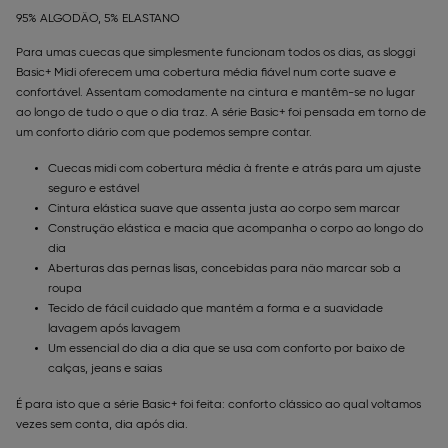
95% ALGODÃO, 5% ELASTANO
Para umas cuecas que simplesmente funcionam todos os dias, as sloggi
Basic+ Midi oferecem uma cobertura média fiável num corte suave e
confortável. Assentam comodamente na cintura e mantêm-se no lugar
ao longo de tudo o que o dia traz. A série Basic+ foi pensada em torno de
um conforto diário com que podemos sempre contar.
Cuecas midi com cobertura média à frente e atrás para um ajuste
seguro e estável
Cintura elástica suave que assenta justa ao corpo sem marcar
Construção elástica e macia que acompanha o corpo ao longo do
dia
Aberturas das pernas lisas, concebidas para não marcar sob a
roupa
Tecido de fácil cuidado que mantém a forma e a suavidade
lavagem após lavagem
Um essencial do dia a dia que se usa com conforto por baixo de
calças, jeans e saias
É para isto que a série Basic+ foi feita: conforto clássico ao qual voltamos
vezes sem conta, dia após dia.