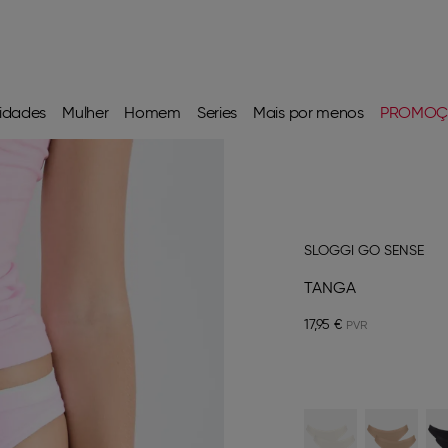
idades
Mulher
Homem
Series
Mais por menos
PROMOÇ
SLOGGI GO SENSE
TANGA
17,95 €