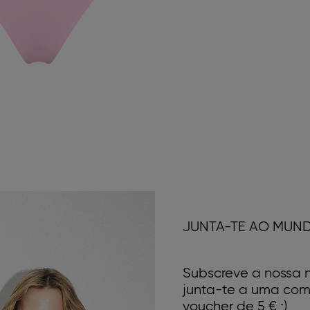
JUNTA-TE AO MUN
Subscreve a nossa n
junta-te a uma com
voucher de 5 € ;)