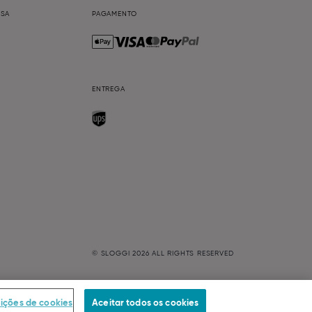
ESA
PAGAMENTO
ENTREGA
© SLOGGI
2026
ALL RIGHTS RESERVED
nições de cookies
Aceitar todos os cookies