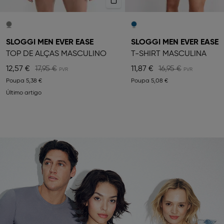
SLOGGI MEN EVER EASE
SLOGGI MEN EVER EASE
TOP DE ALÇAS MASCULINO
T-SHIRT MASCULINA
12,57 €
17,95 €
11,87 €
16,95 €
Poupa
5,38 €
Poupa
5,08 €
Último artigo