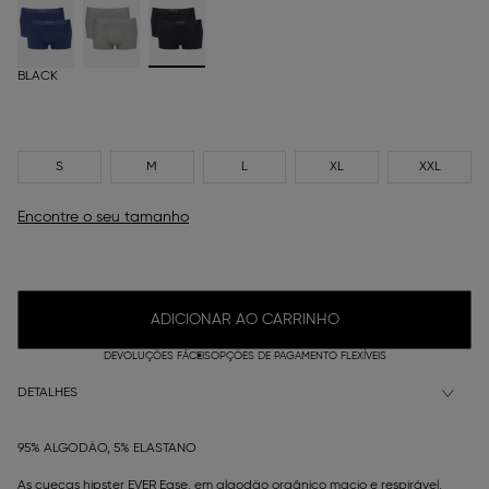
BLACK
S
M
L
XL
XXL
Encontre o seu tamanho
ADICIONAR AO CARRINHO
DEVOLUÇÕES FÁCEIS
OPÇÕES DE PAGAMENTO FLEXÍVEIS
DETALHES
95% ALGODÃO, 5% ELASTANO
As cuecas hipster EVER Ease, em algodão orgânico macio e respirável,