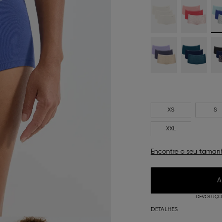
XS
S
XXL
Encontre o seu taman
A
DEVOLUÇÕE
DETALHES