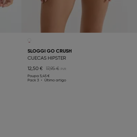
SLOGGI GO CRUSH
CUECAS HIPSTER
12,50 €
17,95 €
Poupa
5,45 €
Pack 3
Último artigo