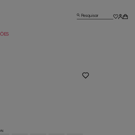
Pesquisar
ÕES
ON