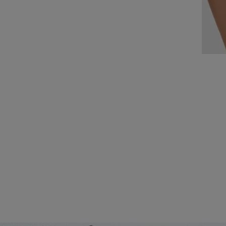
SLOGGI GO CRUSH
CUECAS CAVADAS
12,50 €
17,95 €
Poupa
5,45 €
Pack 3
Último artigo