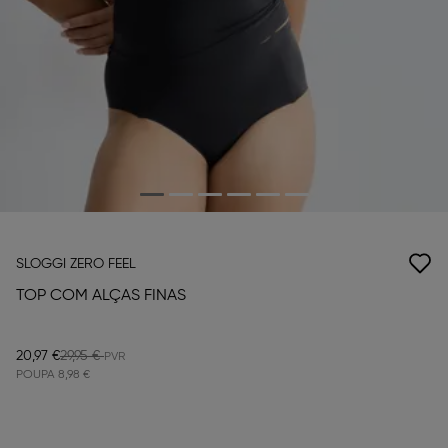
SLOGGI ZERO FEEL
TOP COM ALÇAS FINAS
20,97 €
29,95 €
POUPA
8,98 €