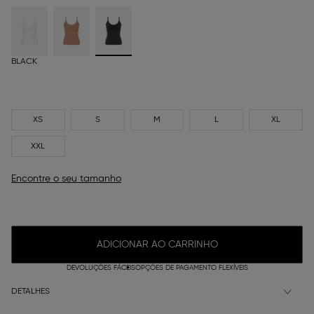
BLACK
XS
S
M
L
XL
XXL
Encontre o seu tamanho
ADICIONAR AO CARRINHO
DEVOLUÇÕES FÁCEIS
OPÇÕES DE PAGAMENTO FLEXÍVEIS
DETALHES